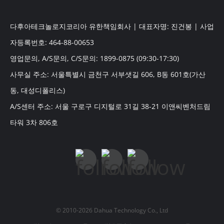
다후아테크놀로지코리아 유한책임회사 | 대표자명: 진건봉 | 사업
자등록번호: 464-88-00653
영업문의, A/S문의, C/S문의: 1899-0875 (09:30-17:30)
사무실 주소: 서울특별시 금천구 서부샛길 606, B동 601호(가산
동, 대성디폴리스)
A/S센터 주소: 서울 구로구 디지털로 31길 38-21 이앤씨벤처드림
타워 3차 806호
© 2010-2026 Dahua Technology Co., Ltd