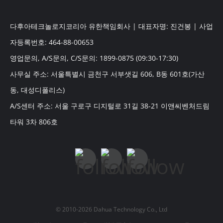
다후아테크놀로지코리아 유한책임회사 | 대표자명: 진건봉 | 사업
자등록번호: 464-88-00653
영업문의, A/S문의, C/S문의: 1899-0875 (09:30-17:30)
사무실 주소: 서울특별시 금천구 서부샛길 606, B동 601호(가산
동, 대성디폴리스)
A/S센터 주소: 서울 구로구 디지털로 31길 38-21 이앤씨벤처드림
타워 3차 806호
© 2010-2026 Dahua Technology Co., Ltd