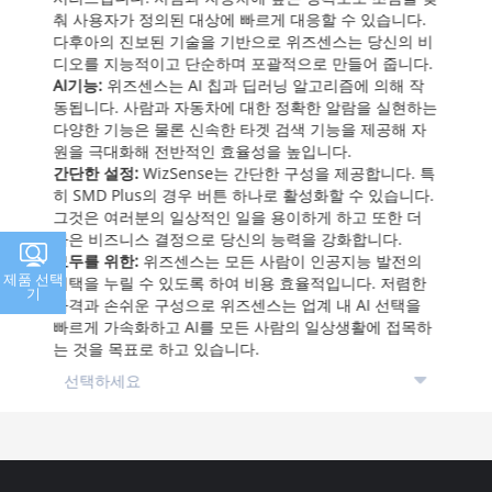
춰 사용자가 정의된 대상에 빠르게 대응할 수 있습니다.
다후아의 진보된 기술을 기반으로 위즈센스는 당신의 비
디오를 지능적이고 단순하며 포괄적으로 만들어 줍니다.
AI기능:
위즈센스는 AI 칩과 딥러닝 알고리즘에 의해 작
동됩니다. 사람과 자동차에 대한 정확한 알람을 실현하는
다양한 기능은 물론 신속한 타겟 검색 기능을 제공해 자
원을 극대화해 전반적인 효율성을 높입니다.
간단한 설정:
WizSense는 간단한 구성을 제공합니다. 특
히 SMD Plus의 경우 버튼 하나로 활성화할 수 있습니다.
그것은 여러분의 일상적인 일을 용이하게 하고 또한 더
나은 비즈니스 결정으로 당신의 능력을 강화합니다.
모두를 위한:
위즈센스는 모든 사람이 인공지능 발전의
제품 선택
혜택을 누릴 수 있도록 하여 비용 효율적입니다. 저렴한
기
가격과 손쉬운 구성으로 위즈센스는 업계 내 AI 선택을
빠르게 가속화하고 AI를 모든 사람의 일상생활에 접목하
는 것을 목표로 하고 있습니다.