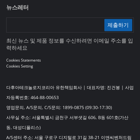
뉴스레터
제출하기
최신 뉴스 및 제품 정보를 수신하려면 이메일 주소를 입
력하세요
Cookies Statements
Cookies Setting
다후아테크놀로지코리아 유한책임회사 | 대표자명: 진건봉 | 사업
자등록번호: 464-88-00653
영업문의, A/S문의, C/S문의: 1899-0875 (09:30-17:30)
사무실 주소: 서울특별시 금천구 서부샛길 606, B동 601호(가산
동, 대성디폴리스)
A/S센터 주소: 서울 구로구 디지털로 31길 38-21 이앤씨벤처드림