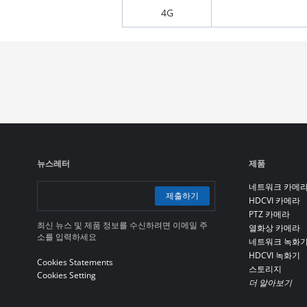
4G
뉴스레터
제품
네트워크 카메
제출하기
HDCVI 카메라
PTZ 카메라
최신 뉴스 및 제품 정보를 수신하려면 이메일 주
열화상 카메라
소를 입력하세요
네트워크 녹화
HDCVI 녹화기
Cookies Statements
스토리지
Cookies Setting
더 알아보기