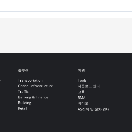
솔루션
지원
라
Transportation
Tools
Critical Infrastructure
다운로드 센터
Traffic
교육
Banking & Finance
RMA
Building
비디오
기
Retail
AS정책 및 절차 안내