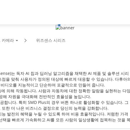
파트너
뉴스 & 이벤트
다후아 소
 카메라
위즈센스 시리즈
nse)는 독자 AI 칩과 딥러닝 알고리즘을 채택한 AI 제품 및 솔루션 시리
초점을 맞춰 사용자가 정의된 대상에 빠르게 대응할 수 있습니다. 다후아
 비디오를 지능적이고 단순하며 포괄적으로 만들어 줍니다.
즘에 의해 작동됩니다. 사람과 자동차에 대한 정확한 알람을 실현하는 다
제공해 자원을 극대화해 전반적인 효율성을 높입니다.
제공합니다. 특히 SMD Plus의 경우 버튼 하나로 활성화할 수 있습니다. 그
 또한 더 나은 비즈니스 결정으로 당신의 능력을 강화합니다.
능 발전의 혜택을 누릴 수 있도록 하여 비용 효율적입니다. 저렴한 가격
 선택을 빠르게 가속화하고 AI를 모든 사람의 일상생활에 접목하는 것을 