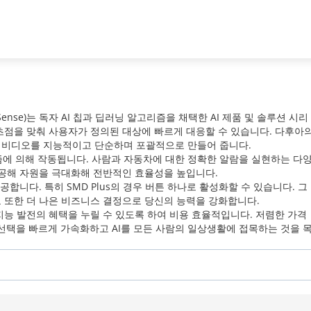
파트너
뉴스 & 이벤트
다후아 소
 카메라
위즈센스 시리즈
nse)는 독자 AI 칩과 딥러닝 알고리즘을 채택한 AI 제품 및 솔루션 시리
초점을 맞춰 사용자가 정의된 대상에 빠르게 대응할 수 있습니다. 다후아
 비디오를 지능적이고 단순하며 포괄적으로 만들어 줍니다.
즘에 의해 작동됩니다. 사람과 자동차에 대한 정확한 알람을 실현하는 다
제공해 자원을 극대화해 전반적인 효율성을 높입니다.
제공합니다. 특히 SMD Plus의 경우 버튼 하나로 활성화할 수 있습니다. 그
 또한 더 나은 비즈니스 결정으로 당신의 능력을 강화합니다.
능 발전의 혜택을 누릴 수 있도록 하여 비용 효율적입니다. 저렴한 가격
 선택을 빠르게 가속화하고 AI를 모든 사람의 일상생활에 접목하는 것을 