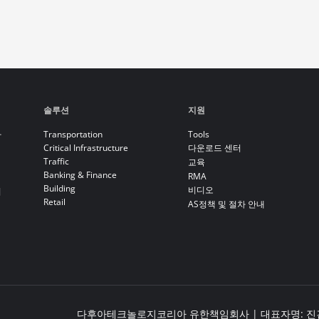
솔루션
지원
라
Transportation
Tools
Critical Infrastructure
다운로드 센터
Traffic
교육
Banking & Finance
RMA
Building
비디오
기
Retail
AS정책 및 절차 안내
다후아테크놀로지코리아 유한책임회사 | 대표자명: 진건봉 