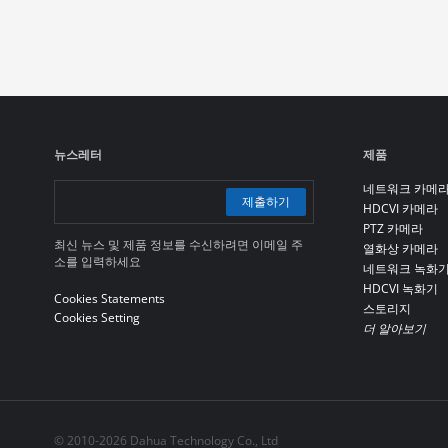
뉴스레터
제품
네트워크 카메
제출하기
HDCVI 카메라
PTZ 카메라
최신 뉴스 및 제품 정보를 수신하려면 이메일 주
열화상 카메라
소를 입력하세요
네트워크 녹화
HDCVI 녹화기
Cookies Statements
스토리지
Cookies Setting
더 알아보기
© 2010-2026 Dahua Technology Co., Ltd