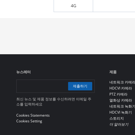
4G
뉴스레터
제품
네트워크 카메
제출하기
HDCVI 카메라
PTZ 카메라
최신 뉴스 및 제품 정보를 수신하려면 이메일 주
열화상 카메라
소를 입력하세요
네트워크 녹화
HDCVI 녹화기
Cookies Statements
스토리지
Cookies Setting
더 알아보기