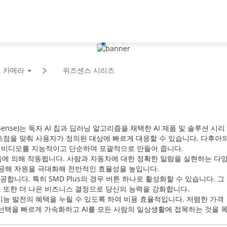
파트너
뉴스 & 이벤트
다후아 소
 카메라
위즈센스 시리즈
nse)는 독자 AI 칩과 딥러닝 알고리즘을 채택한 AI 제품 및 솔루션 시리
초점을 맞춰 사용자가 정의된 대상에 빠르게 대응할 수 있습니다. 다후아
 비디오를 지능적이고 단순하며 포괄적으로 만들어 줍니다.
즘에 의해 작동됩니다. 사람과 자동차에 대한 정확한 알람을 실현하는 다
제공해 자원을 극대화해 전반적인 효율성을 높입니다.
제공합니다. 특히 SMD Plus의 경우 버튼 하나로 활성화할 수 있습니다. 그
 또한 더 나은 비즈니스 결정으로 당신의 능력을 강화합니다.
능 발전의 혜택을 누릴 수 있도록 하여 비용 효율적입니다. 저렴한 가격
 선택을 빠르게 가속화하고 AI를 모든 사람의 일상생활에 접목하는 것을 