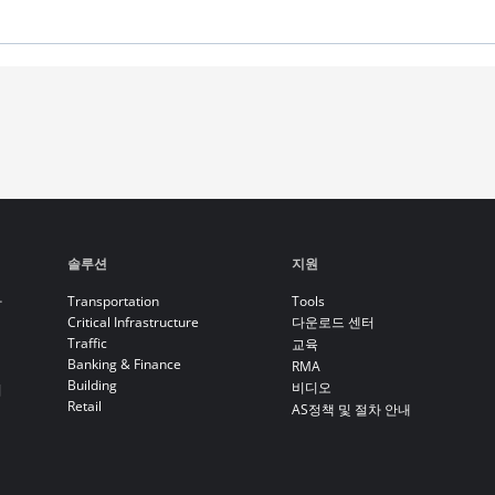
솔루션
지원
라
Transportation
Tools
Critical Infrastructure
다운로드 센터
Traffic
교육
Banking & Finance
RMA
Building
비디오
기
Retail
AS정책 및 절차 안내