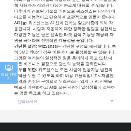
춰 사용자가 정의된 대상에 빠르게 대응할 수 있습니다.
다후아의 진보된 기술을 기반으로 위즈센스는 당신의 비
디오를 지능적이고 단순하며 포괄적으로 만들어 줍니다.
AI기능:
위즈센스는 AI 칩과 딥러닝 알고리즘에 의해 작
동됩니다. 사람과 자동차에 대한 정확한 알람을 실현하는
다양한 기능은 물론 신속한 타겟 검색 기능을 제공해 자
원을 극대화해 전반적인 효율성을 높입니다.
간단한 설정:
WizSense는 간단한 구성을 제공합니다. 특
히 SMD Plus의 경우 버튼 하나로 활성화할 수 있습니다.
그것은 여러분의 일상적인 일을 용이하게 하고 또한 더
나은 비즈니스 결정으로 당신의 능력을 강화합니다.
모두를 위한:
위즈센스는 모든 사람이 인공지능 발전의
제품 선택
혜택을 누릴 수 있도록 하여 비용 효율적입니다. 저렴한
기
가격과 손쉬운 구성으로 위즈센스는 업계 내 AI 선택을
빠르게 가속화하고 AI를 모든 사람의 일상생활에 접목하
는 것을 목표로 하고 있습니다.