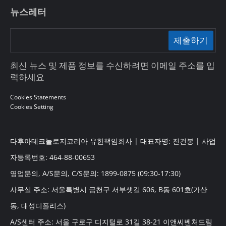
뉴스레터
제출하기
최신 뉴스 및 제품 정보를 수신하려면 이메일 주소를 입
력하세요
Cookies Statements
Cookies Setting
다후아테크놀로지코리아 유한책임회사 | 대표자명: 진건봉 | 사업
자등록번호: 464-88-00653
영업문의, A/S문의, C/S문의: 1899-0875 (09:30-17:30)
사무실 주소: 서울특별시 금천구 서부샛길 606, B동 601호(가산
동, 대성디폴리스)
A/S센터 주소: 서울 구로구 디지털로 31길 38-21 이앤씨벤처드림