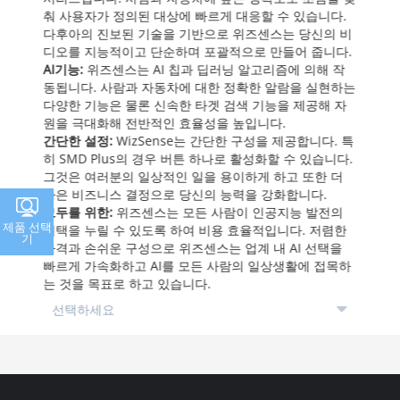
춰 사용자가 정의된 대상에 빠르게 대응할 수 있습니다.
다후아의 진보된 기술을 기반으로 위즈센스는 당신의 비
디오를 지능적이고 단순하며 포괄적으로 만들어 줍니다.
AI기능:
위즈센스는 AI 칩과 딥러닝 알고리즘에 의해 작
동됩니다. 사람과 자동차에 대한 정확한 알람을 실현하는
다양한 기능은 물론 신속한 타겟 검색 기능을 제공해 자
원을 극대화해 전반적인 효율성을 높입니다.
간단한 설정:
WizSense는 간단한 구성을 제공합니다. 특
히 SMD Plus의 경우 버튼 하나로 활성화할 수 있습니다.
그것은 여러분의 일상적인 일을 용이하게 하고 또한 더
나은 비즈니스 결정으로 당신의 능력을 강화합니다.
모두를 위한:
위즈센스는 모든 사람이 인공지능 발전의
제품 선택
혜택을 누릴 수 있도록 하여 비용 효율적입니다. 저렴한
기
가격과 손쉬운 구성으로 위즈센스는 업계 내 AI 선택을
빠르게 가속화하고 AI를 모든 사람의 일상생활에 접목하
는 것을 목표로 하고 있습니다.