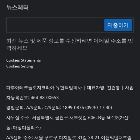
뉴스레터
제출하기
최신 뉴스 및 제품 정보를 수신하려면 이메일 주소를 입
력하세요
Cookies Statements
Cookies Setting
다후아테크놀로지코리아 유한책임회사 | 대표자명: 진건봉 | 사업
자등록번호: 464-88-00653
영업문의, A/S문의, C/S문의: 1899-0875 (09:30-17:30)
사무실 주소: 서울특별시 금천구 서부샛길 606, B동 601호(가산
동, 대성디폴리스)
A/S센터 주소: 서울 구로구 디지털로 31길 38-21 이앤씨벤처드림