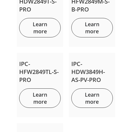
HDW2849T-S-
HFW2849M-S-
PRO
B-PRO
Learn
Learn
more
more
IPC-
IPC-
HFW2849TL-S-
HDW3849H-
PRO
AS-PV-PRO
Learn
Learn
more
more