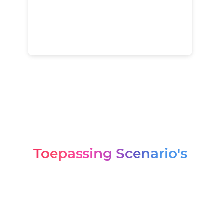
Toepassing Scenario's
Fabriek
Plantage
Boerderij