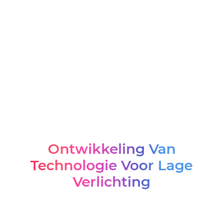
insecten en stof
Korte Visuele Afstand
Bewegingsonscherpte
Beeldruis
Overbelichte kentekenplaat
Ontwikkeling Van
Technologie Voor Lage
Verlichting