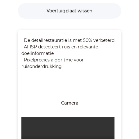
Voertuigplaat wissen
· De detailrestauratie is met 50% verbeterd
· AI-ISP detecteert ruis en relevante
doelinformatie
· Pixelprecies algoritme voor
ruisonderdrukking
Camera