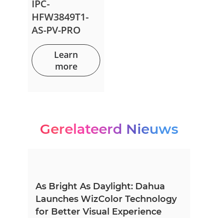
IPC-
HFW3849T1-
AS-PV-PRO
Learn
more
Gerelateerd Nieuws
As Bright As Daylight: Dahua
Launches WizColor Technology
for Better Visual Experience