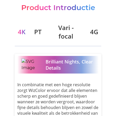
Product Introductie
Vari -
4K
PT
4G
focal
Brilliant Nights, Clear
Details
In combinatie met een hoge resolutie
zorgt WizColor ervoor dat alle elementen
scherp en goed gedefinieerd blijven
wanneer ze worden vergroot, waardoor
fijne details behouden blijven en zowel de
visuele kwaliteit als de betrokkenheid van