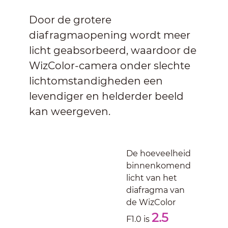
Door de grotere
diafragmaopening wordt meer
licht geabsorbeerd, waardoor de
WizColor-camera onder slechte
lichtomstandigheden een
levendiger en helderder beeld
kan weergeven.
De hoeveelheid
binnenkomend
licht van het
diafragma van
de WizColor
2.5
F1.0 is