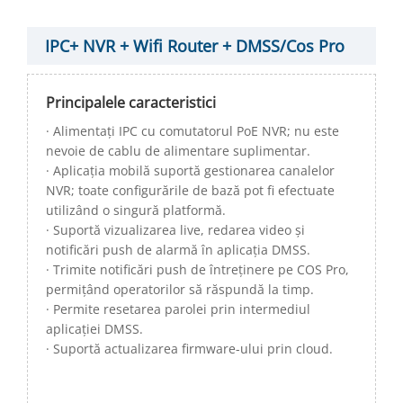
IPC+ NVR + Wifi Router + DMSS/Cos Pro
Principalele caracteristici
· Alimentați IPC cu comutatorul PoE NVR; nu este
nevoie de cablu de alimentare suplimentar.
· Aplicația mobilă suportă gestionarea canalelor
NVR; toate configurările de bază pot fi efectuate
utilizând o singură platformă.
· Suportă vizualizarea live, redarea video și
notificări push de alarmă în aplicația DMSS.
· Trimite notificări push de întreținere pe COS Pro,
permițând operatorilor să răspundă la timp.
· Permite resetarea parolei prin intermediul
aplicației DMSS.
· Suportă actualizarea firmware-ului prin cloud.