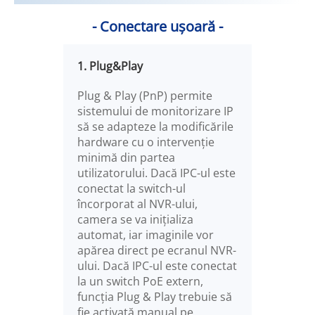
- Conectare ușoară -
1. Plug&Play
Plug & Play (PnP) permite
sistemului de monitorizare IP
să se adapteze la modificările
hardware cu o intervenție
minimă din partea
utilizatorului. Dacă IPC-ul este
conectat la switch-ul
încorporat al NVR-ului,
camera se va inițializa
automat, iar imaginile vor
apărea direct pe ecranul NVR-
ului. Dacă IPC-ul este conectat
la un switch PoE extern,
funcția Plug & Play trebuie să
fie activată manual pe