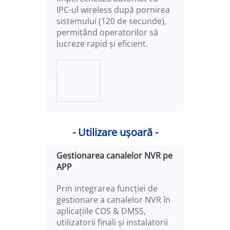
IPC-ul wireless după pornirea
sistemului (120 de secunde),
permițând operatorilor să
lucreze rapid și eficient.
- Utilizare ușoară -
Gestionarea canalelor NVR pe
APP
Prin integrarea funcției de
gestionare a canalelor NVR în
aplicațiile COS & DMSS,
utilizatorii finali și instalatorii