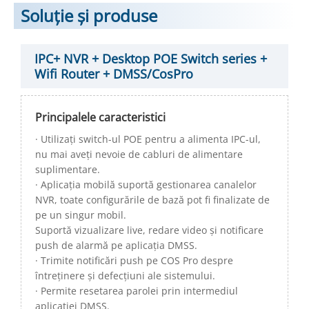
Soluție și produse
IPC+ NVR + Desktop POE Switch series +
Wifi Router + DMSS/CosPro
Principalele caracteristici
· Utilizați switch-ul POE pentru a alimenta IPC-ul,
nu mai aveți nevoie de cabluri de alimentare
suplimentare.
· Aplicația mobilă suportă gestionarea canalelor
NVR, toate configurările de bază pot fi finalizate de
pe un singur mobil.
Suportă vizualizare live, redare video și notificare
push de alarmă pe aplicația DMSS.
· Trimite notificări push pe COS Pro despre
întreținere și defecțiuni ale sistemului.
· Permite resetarea parolei prin intermediul
aplicației DMSS.