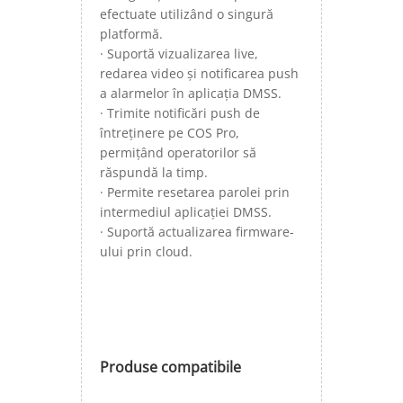
efectuate utilizând o singură
platformă.
· Suportă vizualizarea live,
redarea video și notificarea push
a alarmelor în aplicația DMSS.
· Trimite notificări push de
întreținere pe COS Pro,
permițând operatorilor să
răspundă la timp.
· Permite resetarea parolei prin
intermediul aplicației DMSS.
· Suportă actualizarea firmware-
ului prin cloud.
Produse compatibile