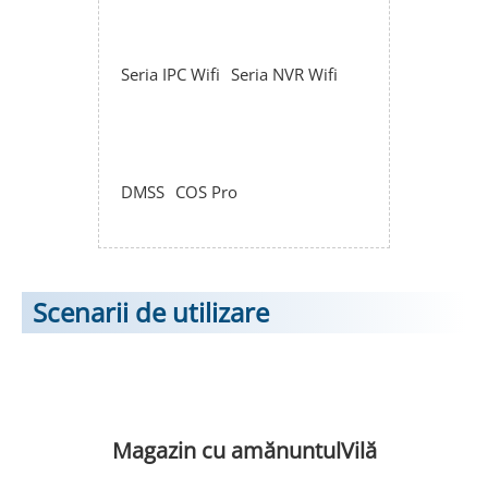
Seria IPC Wifi
Seria NVR Wifi
DMSS
COS Pro
Scenarii de utilizare
Magazin cu amănuntul
Vilă