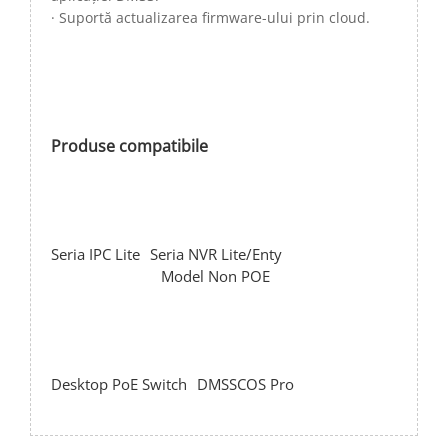
· Suportă actualizarea firmware-ului prin cloud.
Produse compatibile
Seria IPC Lite
Seria NVR Lite/Enty
Model Non POE
Desktop PoE Switch
DMSS
COS Pro