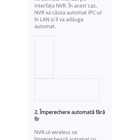
interfața NVR. În acest caz,
NVR va căuta automat IPC-ul
în LAN și îl va adăuga
automat.
2. Împerechere automată fără
fir
NVR-ul wireless se
împerechează automat cu