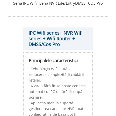
Seria IPC Wifi
Seria NVR Lite/Entry
DMSS
COS Pro
IPC Wifi series+ NVR Wifi
series + Wifi Router +
DMSS/Cos Pro
Principalele caracteristici
· Tehnologia Wifi ajută la
reducerea complexității cablării
rețelei.
· NVR-ul fără fir se poate conecta
automat cu IPC-ul fără fir după
pornire.
· Aplicația mobilă suportă
gestionarea canalelor NVR; toate
configurațiile de bază pot fi