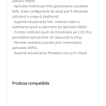
cablării rețelei.
· Aplicația mobilă permite gestionarea canalelor
NVR; toate configurările de bază pot fi efectuate
utilizând o singură platformă.
· Suportă vizualizarea live, redarea video și
notificarea push a alarmelor pe aplicația DMSS.
· Trimite notificări push de întreținere pe COS Pro,
permițând operatorilor să răspundă la timp.
· Permite resetarea parolei prin intermediul
aplicației DMSS.
· Suportă actualizarea firmware-ului prin cloud.
Produse compatibile