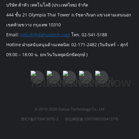
บริษัท ต้าหัว เทคโนโลยี (ประเทศไทย) จำกัด
444 ชั้น 21 Olympia Thai Tower ถ.รัชดาภิเษก แขวงสามเสนนอก
เขตห้วยขวาง กรุงเทพ 10310
Email:
info.th@dahuatech.com
โทร. 02-541-5188
Hotline ฝ่ายสนับสนุนด้านเทคนิค: 02-171-2482 (วันจันทร์ – ศุกร์
09:00 – 18:00 น. ยกเว้นวันหยุดนักขัตฤกษ์ )
© 2010-2026 Dahua Technology Co., Ltd
浙ICP备07004180号-3
浙公网安备 33010802004137号