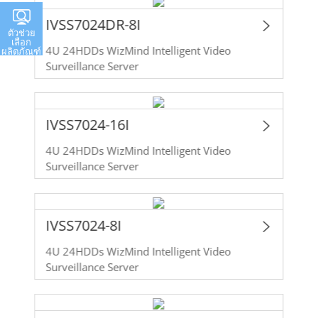
IVSS7024DR-8I
ตัวช่วย
เลือก
4U 24HDDs WizMind Intelligent Video
ผลิตภัณฑ์
Surveillance Server
IVSS7024-16I
4U 24HDDs WizMind Intelligent Video
Surveillance Server
IVSS7024-8I
4U 24HDDs WizMind Intelligent Video
Surveillance Server