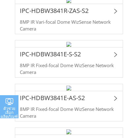
IPC-HDBW3841R-ZAS-S2
8MP IR Vari-focal Dome WizSense Network
Camera
IPC-HDBW3841E-S-S2
8MP IR Fixed-focal Dome WizSense Network
Camera
IPC-HDBW3841E-AS-S2
ตัวช่วย
8MP IR Fixed-focal Dome WizSense Network
เลือก
Camera
ผลิตภัณฑ์