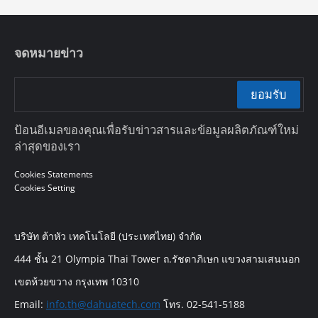
จดหมายข่าว
ยอมรับ
ป้อนอีเมลของคุณเพื่อรับข่าวสารและข้อมูลผลิตภัณฑ์ใหม่
ล่าสุดของเรา
Cookies Statements
Cookies Setting
บริษัท ต้าหัว เทคโนโลยี (ประเทศไทย) จำกัด
444 ชั้น 21 Olympia Thai Tower ถ.รัชดาภิเษก แขวงสามเสนนอก
เขตห้วยขวาง กรุงเทพ 10310
Email:
info.th@dahuatech.com
โทร. 02-541-5188