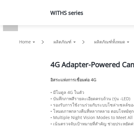
ผลิตภัณฑ์
โซลูชั่น
WITHS series
Home
ผลิตภัณฑ์
ผลิตภัณฑ์ทั้งหมด
4G Adapter-Powered Ca
อิสระแห่งการเชื่อมต่อ 4G
• มีโมดูล 4G ในตัว
• บันทึกภาพสีรายละเอียดครบถ้วน (รุ่น -LED)
• รองรับการใช้งานร่วมกับระบบโซล่าเซลล์ข
• โหมดภาพกลางคืนที่หลากหลาย ตอบโจทย์ทุกคว
• Multiple Night Vision Modes to Meet All
• เน้นตรวจจับเป้าหมายที่สำคัญ ช่วยประหยัดค