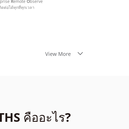
rprise
R
emote
O
bserve
ดต่อได้ทุกที่ทุกเวลา
View More
THS คืออะไร?