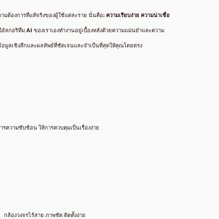
ความต้องการที่แท้จริงของผู้ใช้แต่ละราย นั่นคือ:
ความเรียบง่าย ความน่าเชื่อ
อัลกอริทึม AI ของเราเองทำงานอยู่เบื้องหลังด้วยความแม่นยำและความ
ข้อมูลเชิงลึกและผลลัพธ์ที่ชัดเจนและจำเป็นที่สุดให้คุณโดยตรง
ารความซับซ้อน ให้การควบคุมเป็นเรื่องง่าย
กล้องวงจรไร้สาย ภาพชัด ติดตั้งง่าย