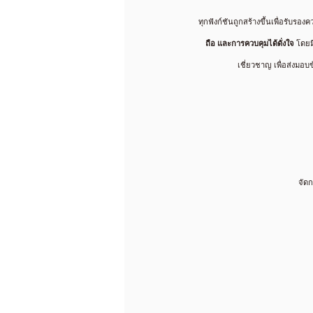
ทุกฟังก์ชันถูกสร้างขึ้นเพื่อรับรอง
ถือ และการควบคุมได้ดั่งใจ
โดยมี
เชี่ยวชาญ เพื่อส่งมอบ
จัดก