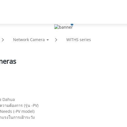
การสนันสนุน
พาร์ทเนอร์
ห้องข่าว
เกี่ยวก
Network Camera
WITHS series
meras
อง Dahua
ามต้องการ (รุ่น -PV)
 Needs (-PV model)
่าแรงในการเฝ้าระวัง