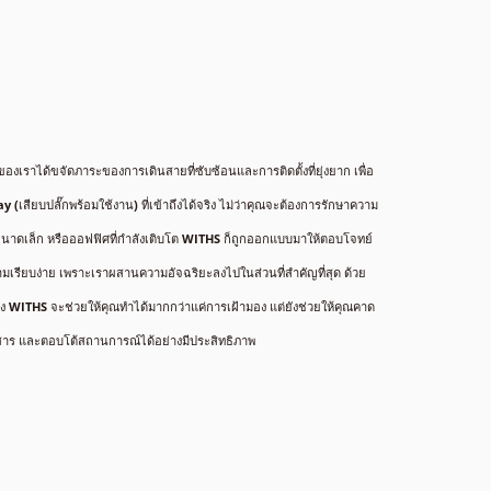
องเราได้ขจัดภาระของการเดินสายที่ซับซ้อนและการติดตั้งที่ยุ่งยาก เพื่อ
ay
(เสียบปลั๊กพร้อมใช้งาน) ที่เข้าถึงได้จริง ไม่ว่าคุณจะต้องการรักษาความ
งขนาดเล็ก หรือออฟฟิศที่กำลังเติบโต WITHS ก็ถูกออกแบบมาให้ตอบโจทย์
ความเรียบง่าย เพราะเราผสานความอัจฉริยะลงไปในส่วนที่สำคัญที่สุด ด้วย
ง WITHS จะช่วยให้คุณทำได้มากกว่าแค่การเฝ้ามอง แต่ยังช่วยให้คุณคาด
อสาร และตอบโต้สถานการณ์ได้อย่างมีประสิทธิภาพ