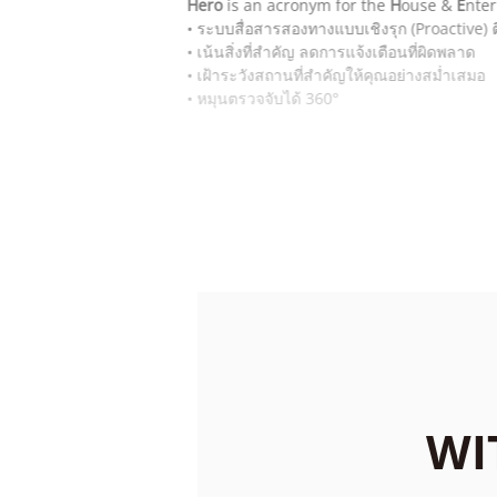
Hero
is an acronym for the
H
ouse &
E
nte
• ระบบสื่อสารสองทางแบบเชิงรุก (Proactive) ติ
• เน้นสิ่งที่สำคัญ ลดการแจ้งเตือนที่ผิดพลาด
• เฝ้าระวังสถานที่สำคัญให้คุณอย่างสม่ำเสมอ
• หมุนตรวจจับได้ 360°
WI