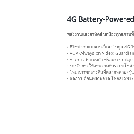
4G Battery-Powere
พลังงานแสงอาทิตย์ ปกป้องทุกสภาพพื้น
• ดีไซน์รวมแบตเตอรี่และโมดูล 4G ไ
• AOV (Always-on Video) Guardia
• AI ตรวจจับแม่นยำ พร้อมระบบปลุก
• รองรับการใช้งานร่วมกับระบบโซล
• โหมดภาพกลางคืนที่หลากหลาย (รุ่น
• ลดการเตือนที่ผิดพลาด โฟกัสเฉพาะ