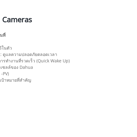
d Cameras
ที่
ว้ในตัว
n: ดูแลความปลอดภัยตลอดเวลา
การทำงานที่รวดเร็ว (Quick Wake Up)
่าเซลล์ของ Dahua
 -PV)
เป้าหมายที่สำคัญ