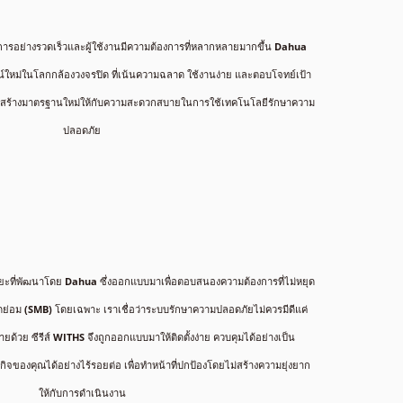
การอย่างรวดเร็วและผู้ใช้งานมีความต้องการที่หลากหลายมากขึ้น
Dahua
ใหม่ในโลกกล้องวงจรปิด ที่เน้นความฉลาด ใช้งานง่าย และตอบโจทย์เป้า
มสร้างมาตรฐานใหม่ให้กับความสะดวกสบายในการใช้เทคโนโลยีรักษาความ
ปลอดภัย
ริยะที่พัฒนาโดย
Dahua
ซึ่งออกแบบมาเพื่อตอบสนองความต้องการที่ไม่หยุด
่อม (SMB) โดยเฉพาะ เราเชื่อว่าระบบรักษาความปลอดภัยไม่ควรมีดีแค่
ายด้วย ซีรีส์ WITHS จึงถูกออกแบบมาให้ติดตั้งง่าย ควบคุมได้อย่างเป็น
จของคุณได้อย่างไร้รอยต่อ เพื่อทำหน้าที่ปกป้องโดยไม่สร้างความยุ่งยาก
ให้กับการดำเนินงาน