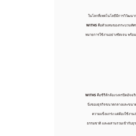
ในโลกที่เทคโนโลยีมีการวิวัฒนา
WITHS
คือตัวแทนของกระบวนทัศน์
หมายการใช้งานอย่างชัดเจน พร้อ
WITHS
คือซีรีส์กล้องวงจรปิดอัจฉ
นิ่งของธุรกิจขนาดกลางและขนาดย
ความแข็งแกร่ง แต่ต้องใช้งานง่
ธรรมชาติ และผสานรวมเข้ากับธุรกิ