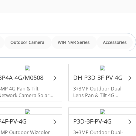
Outdoor Camera
WIFI NVR Series
Accessories
BP4A-4G/M0508
DH-P3D-3F-PV-4G
4MP 4G Pan & Tilt
3+3MP Outdoor Dual-
Network Camera Solar
Lens Pan & Tilt 4G
Monitoring System
Camera
P4F-PV-4G
P3D-3F-PV-4G
4MP Outdoor Wizcolor
3+3MP Outdoor Dual-