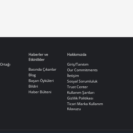
Haberler ve
Hakkımızda
Etkinlikler
Ortağı
Giriş/Tanıtım
Basında Çıkanlar
Our Commitments
Blog
İletişim
Başarı Öyküleri
Sosyal Sorumluluk
Bildiri
Trust Center
Haber Bülteni
Kullanım Şartları
Gizlilik Politikası
Ticari Marka Kullanım
Kılavuzu