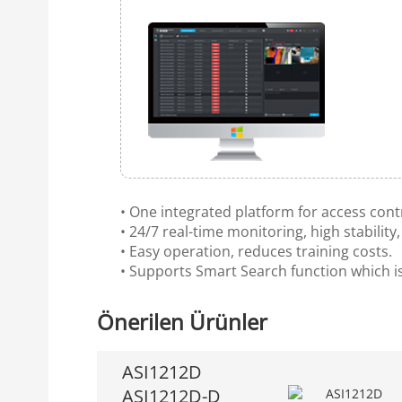
• One integrated platform for access cont
• 24/7 real-time monitoring, high stability,
• Easy operation, reduces training costs.
• Supports Smart Search function which is
Önerilen Ürünler
ASI1212D
ASI1212D-D