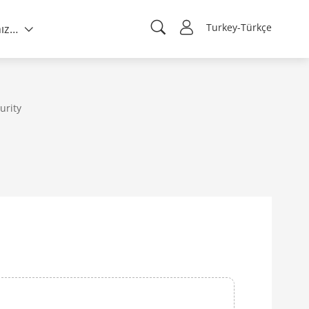
Turkey-Türkçe
Hakkımızda
urity