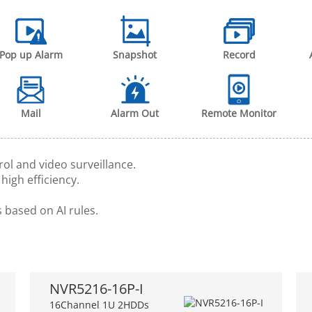
Pop up Alarm
Snapshot
Record
Mail
Alarm Out
Remote Monitor
rol and video surveillance.
 high efficiency.
 based on AI rules.
NVR5216-16P-I
16Channel 1U 2HDDs