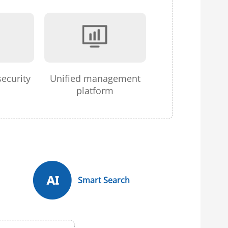
security
Unified management
platform
Smart Search