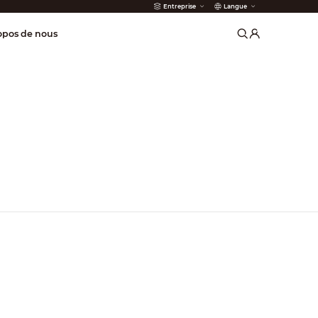
Entreprise
Langue
incendie
opos de nous