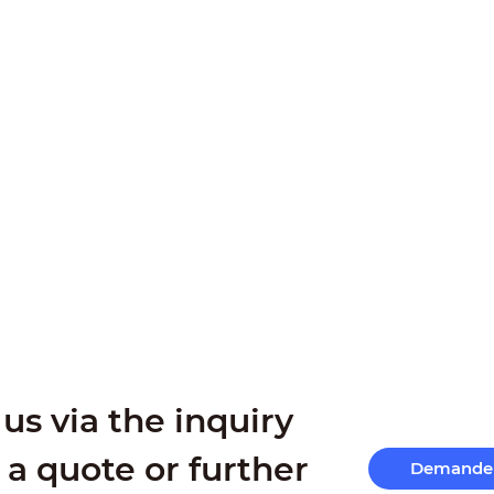
us via the inquiry
 a quote or further
Demande 