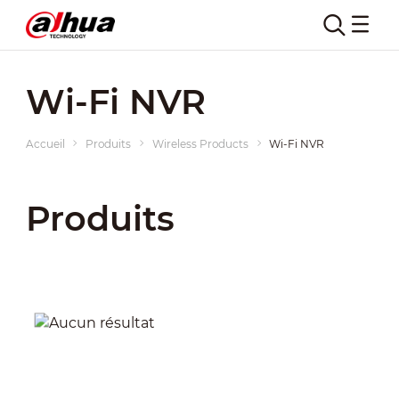
Wi-Fi NVR
Accueil
Produits
Wireless Products
Wi-Fi NVR
Produits