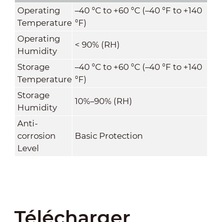
Operating
–40 °C to +60 °C (–40 °F to +140
Temperature
°F)
Operating
< 90% (RH)
Humidity
Storage
–40 °C to +60 °C (–40 °F to +140
Temperature
°F)
Storage
10%–90% (RH)
Humidity
Anti-
corrosion
Basic Protection
Level
Télécharger