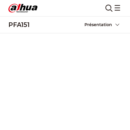
PFA151
Présentation