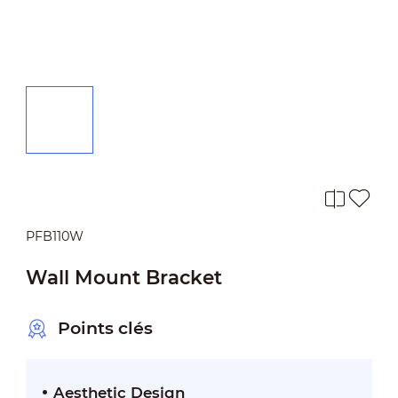
PFB110W
Wall Mount Bracket
Points clés
Aesthetic Design