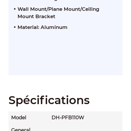
Wall Mount/Plane Mount/Ceiling
Mount Bracket
Material: Aluminum
Spécifications
Model
DH-PFB110W
General