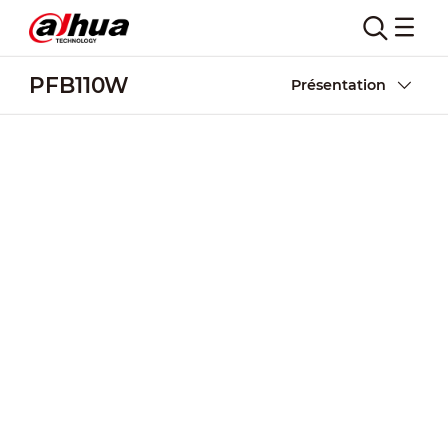
PFB110W
Présentation