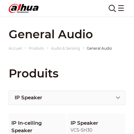
General Audio
Accueil
Produits
Audio & Sensing
General Audio
Produits
IP Speaker
IP In-ceiling
IP Speaker
Speaker
VCS-SH30