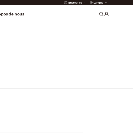
Entreprise
Langue
incendie
opos de nous