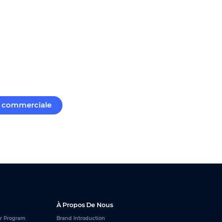
commerciale
À Propos De Nous
r Program
Brand Introduction