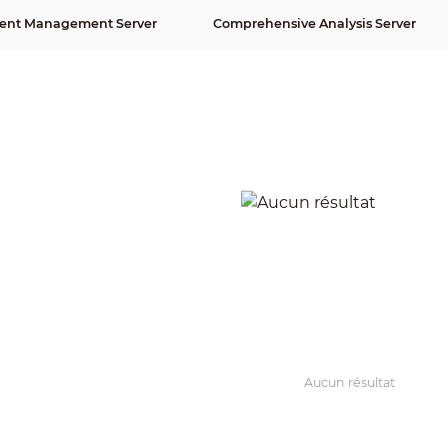
igent Management Server
Comprehensive Analysis Server
Aucun résultat