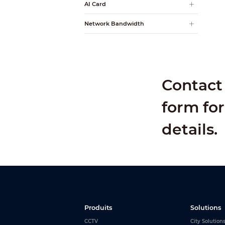
AI Card
Network Bandwidth
Contact 
form for
details.
Produits
Solutions
CCTV
City Solution