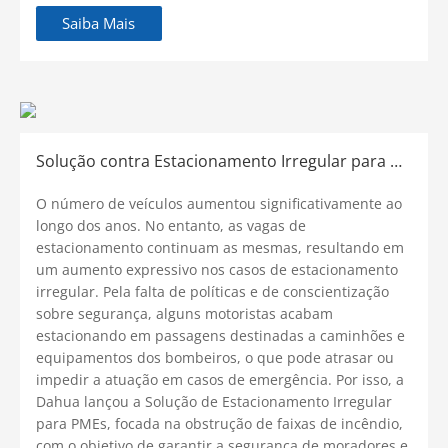
Saiba Mais
Solução contra Estacionamento Irregular para Obstrução de Faixa de Incêndio
O número de veículos aumentou significativamente ao
longo dos anos. No entanto, as vagas de
estacionamento continuam as mesmas, resultando em
um aumento expressivo nos casos de estacionamento
irregular. Pela falta de políticas e de conscientização
sobre segurança, alguns motoristas acabam
estacionando em passagens destinadas a caminhões e
equipamentos dos bombeiros, o que pode atrasar ou
impedir a atuação em casos de emergência. Por isso, a
Dahua lançou a Solução de Estacionamento Irregular
para PMEs, focada na obstrução de faixas de incêndio,
com o objetivo de garantir a segurança de moradores e