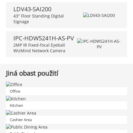
LDV43-SAI200
43'' Floor Standing Digital
Signage
IPC-HDW5241H-AS-PV
2MP IR Fixed-focal Eyeball
WizMind Network Camera
Jiná obast použití
Office
Kitchen
Cashier Area