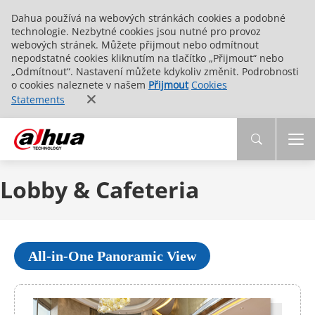
Dahua používá na webových stránkách cookies a podobné
technologie. Nezbytné cookies jsou nutné pro provoz
webových stránek. Můžete přijmout nebo odmítnout
nepodstatné cookies kliknutím na tlačítko „Přijmout“ nebo
„Odmítnout“. Nastavení můžete kdykoliv změnit. Podrobnosti
o cookies naleznete v našem
Přijmout
Cookies
Statements
Lobby & Cafeteria
All-in-One Panoramic View