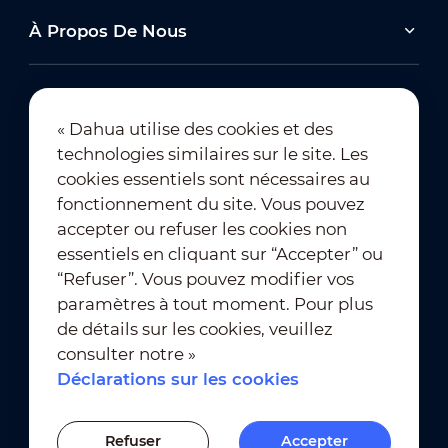
À Propos De Nous
« Dahua utilise des cookies et des
technologies similaires sur le site. Les
Abonnement à la newsletter
cookies essentiels sont nécessaires au
fonctionnement du site. Vous pouvez
accepter ou refuser les cookies non
essentiels en cliquant sur “Accepter” ou
“Refuser”. Vous pouvez modifier vos
paramètres à tout moment. Pour plus
de détails sur les cookies, veuillez
Conditions d’utilisation
｜
consulter notre »
Conformité à la vie privée
Déclarations sur les cookies
Conformité des marques
｜
Déclarations sur les cookies
Refuser
Accepter
Paramètres des cookies