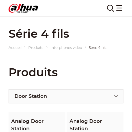
Série 4 fils
Accueil
Produits
Interphones vidéo
Série 4 fils
Produits
Door Station
Analog Door
Analog Door
Station
Station