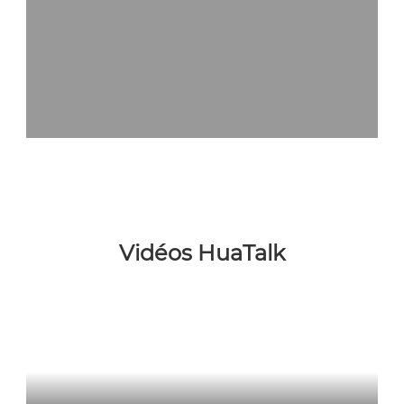
Vidéos HuaTalk