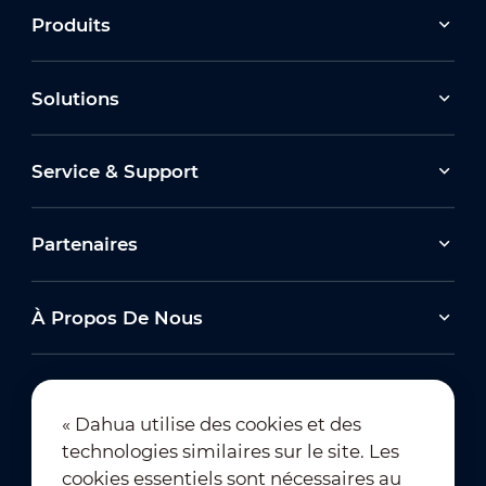
Produits
Solutions
Service & Support
Partenaires
À Propos De Nous
« Dahua utilise des cookies et des
technologies similaires sur le site. Les
Abonnement à la newsletter
cookies essentiels sont nécessaires au