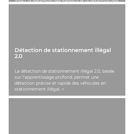
d'eau, la détection des bateaux et la détection des
objets flottants.
>
Détection de stationnement illégal
2.0
La détection de stationnement illégal 2.0, basée
sur l'apprentissage profond, permet une
détection précise et rapide des véhicules en
stationnement illégal.
>