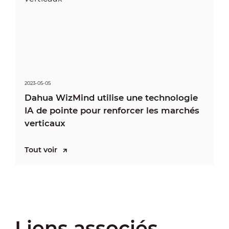
2023-05-05
Dahua WizMind utilise une technologie
IA de pointe pour renforcer les marchés
verticaux
Tout voir
Liens associés