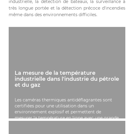
industrielle, la détection de bateaux, la surveillance à
très longue portée et la détection précoce d'incendies
même dans des environnements difficiles.
La mesure de la température
industrielle dans l'industrie du pétrole
et du gaz
Les caméras thermiques antidéflagrantes sont
certifiées pour une utilisation dans un
environnement explosif et permettent de
mesurer la température en ligne avec une grande
précision, ce qui permet de détecter les
anomalies potentielles et de prévenir les