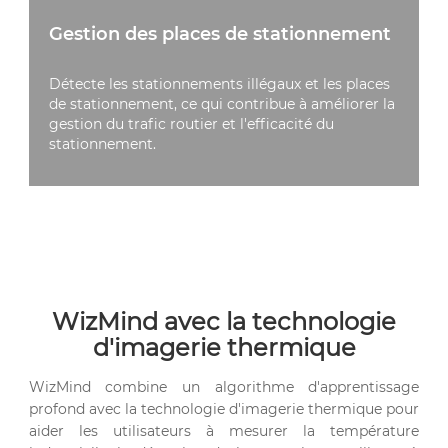
Gestion des places de stationnement
Détecte les stationnements illégaux et les places
de stationnement, ce qui contribue à améliorer la
gestion du trafic routier et l'efficacité du
stationnement.
WizMind avec la technologie
d'imagerie thermique
WizMind combine un algorithme d'apprentissage
profond avec la technologie d'imagerie thermique pour
aider les utilisateurs à mesurer la température