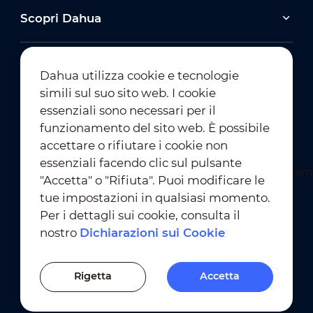
Scopri Dahua
Dahua utilizza cookie e tecnologie
simili sul suo sito web. I cookie
essenziali sono necessari per il
Iscrizione alla Newsletter
funzionamento del sito web. È possibile
accettare o rifiutare i cookie non
essenziali facendo clic sul pulsante
"Accetta" o "Rifiuta". Puoi modificare le
tue impostazioni in qualsiasi momento.
Per i dettagli sui cookie, consulta il
nostro
Dichiarazioni sui Cookie
Condizioni D'Uso
｜
Conformità alla Privacy
Conformità ai Marchi
｜
Dichiarazioni sui Cookie
Rigetta
Accetta
Impostazioni dei Cookie