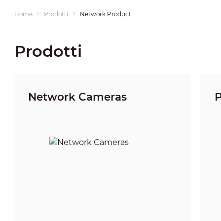
Home
Prodotti
Network Products
Prodotti
Network Cameras