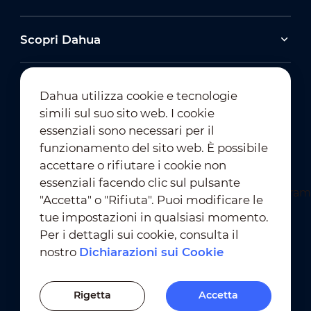
Scopri Dahua
Dahua utilizza cookie e tecnologie
simili sul suo sito web. I cookie
essenziali sono necessari per il
Iscrizione alla Newsletter
funzionamento del sito web. È possibile
accettare o rifiutare i cookie non
essenziali facendo clic sul pulsante
"Accetta" o "Rifiuta". Puoi modificare le
tue impostazioni in qualsiasi momento.
Per i dettagli sui cookie, consulta il
nostro
Dichiarazioni sui Cookie
Condizioni D'Uso
｜
Conformità alla Privacy
Conformità ai Marchi
｜
Dichiarazioni sui Cookie
Rigetta
Accetta
Impostazioni dei Cookie