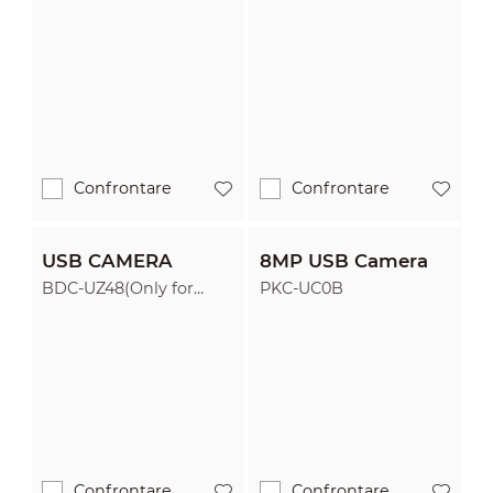
Confrontare
Confrontare
USB CAMERA
8MP USB Camera
BDC-UZ48(Only for
PKC-UC0B
ST470-P)
Confrontare
Confrontare