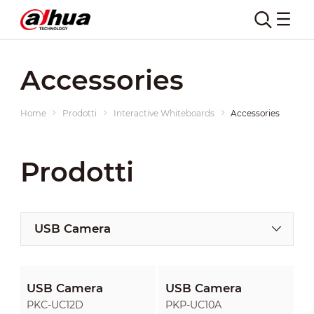
Accessories
Home
Prodotti
Interactive Whiteboards
Accessories
Prodotti
USB Camera
USB Camera
USB Camera
PKC-UC12D
PKP-UC10A