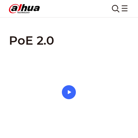
Home
Prodotti
Tecnologie Chiave
PoE 2.0
PoE 2.0