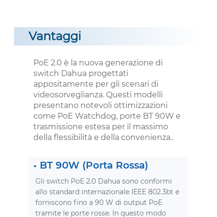
Vantaggi
PoE 2.0 è la nuova generazione di
switch Dahua progettati
appositamente per gli scenari di
videosorveglianza. Questi modelli
presentano notevoli ottimizzazioni
come PoE Watchdog, porte BT 90W e
trasmissione estesa per il massimo
della flessibilità e della convenienza..
•
BT 90W (Porta Rossa)
Gli switch PoE 2.0 Dahua sono conformi
allo standard internazionale IEEE 802.3bt e
forniscono fino a 90 W di output PoE
tramite le porte rosse. In questo modo