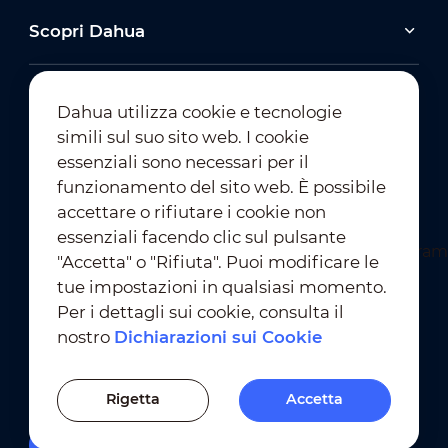
Scopri Dahua
Dahua utilizza cookie e tecnologie
simili sul suo sito web. I cookie
essenziali sono necessari per il
Iscrizione alla Newsletter
funzionamento del sito web. È possibile
accettare o rifiutare i cookie non
essenziali facendo clic sul pulsante
"Accetta" o "Rifiuta". Puoi modificare le
tue impostazioni in qualsiasi momento.
Per i dettagli sui cookie, consulta il
nostro
Dichiarazioni sui Cookie
Condizioni D'Uso
｜
Conformità alla Privacy
Conformità ai Marchi
｜
Dichiarazioni sui Cookie
Rigetta
Accetta
Impostazioni dei Cookie
Rapido