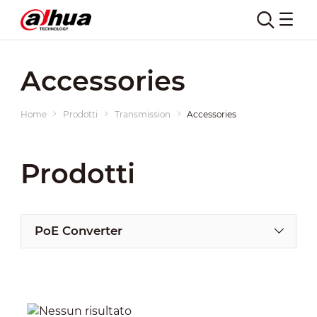
Accessories
Home
Prodotti
Transmission
Accessories
Prodotti
PoE Converter