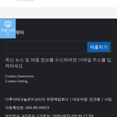
제품 선택
뉴스레터
기
제출하기
최신 뉴스 및 제품 정보를 수신하려면 이메일 주소를 입
력하세요
Cookies Statements
Cookies Setting
다후아테크놀로지코리아 유한책임회사 | 대표자명: 진건봉 | 사업
자등록번호: 464-88-00653
영업문의, A/S문의, C/S문의: 1899-0875 (09:30-17:30)