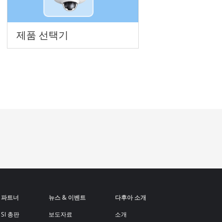
제품 선택기
파트너
뉴스 & 이벤트
다후아 소개
SI 총판
보도자료
소개