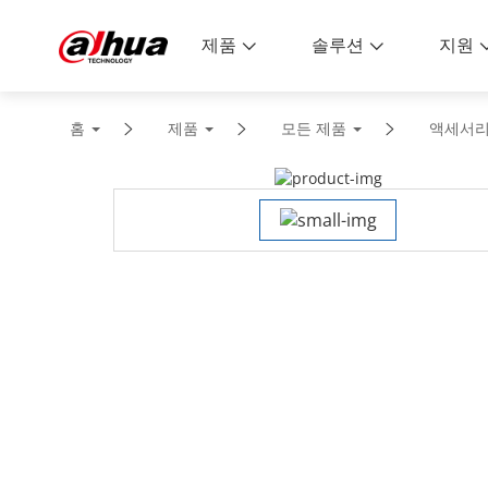
제품
솔루션
지원
홈
제품
모든 제품
액세서