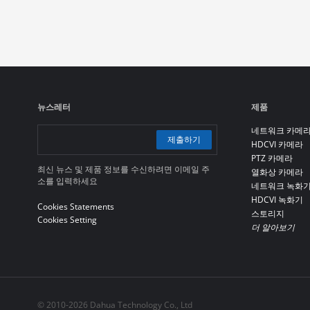
뉴스레터
제품
네트워크 카메
제출하기
HDCVI 카메라
PTZ 카메라
최신 뉴스 및 제품 정보를 수신하려면 이메일 주
열화상 카메라
소를 입력하세요
네트워크 녹화
HDCVI 녹화기
Cookies Statements
스토리지
Cookies Setting
더 알아보기
© 2010-2026 Dahua Technology Co., Ltd