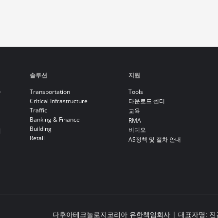
솔루션
지원
라
Transportation
Tools
Critical Infrastructure
다운로드 센터
Traffic
교육
Banking & Finance
RMA
Building
비디오
기
Retail
AS정책 및 절차 안내
다후아테크놀로지코리아 유한책임회사 | 대표자명: 진건봉 