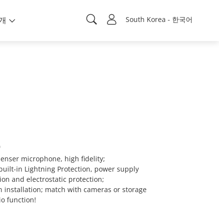
개
South Korea - 한국어
p
enser microphone, high fidelity;
built-in Lightning Protection, power supply
ion and electrostatic protection;
n installation; match with cameras or storage
o function!