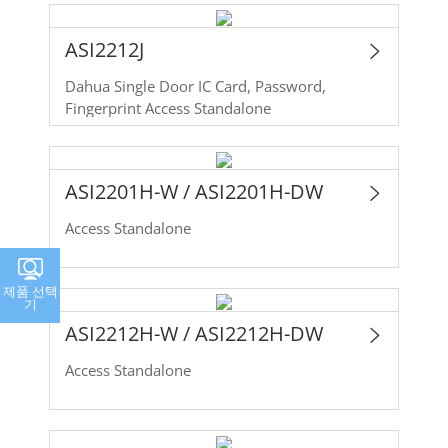
ASI2212J
Dahua Single Door IC Card, Password,
Fingerprint Access Standalone
ASI2201H-W / ASI2201H-DW
Access Standalone
제품 선택
기
ASI2212H-W / ASI2212H-DW
Access Standalone