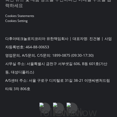
력하세요
Cookies Statements
Cookies Setting
다후아테크놀로지코리아 유한책임회사 | 대표자명: 진건봉 | 사업
자등록번호: 464-88-00653
영업문의, A/S문의, C/S문의: 1899-0875 (09:30-17:30)
사무실 주소: 서울특별시 금천구 서부샛길 606, B동 601호(가산
동, 대성디폴리스)
A/S센터 주소: 서울 구로구 디지털로 31길 38-21 이앤씨벤처드림
타워 3차 806호