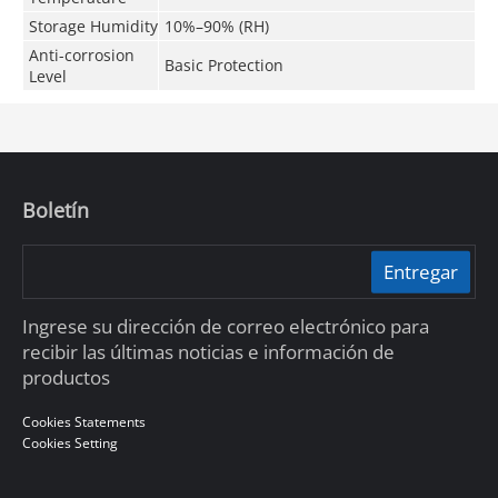
Storage Humidity
10%–90% (RH)
Anti-corrosion
Basic Protection
Level
Boletín
Entregar
Ingrese su dirección de correo electrónico para
recibir las últimas noticias e información de
productos
Cookies Statements
Cookies Setting