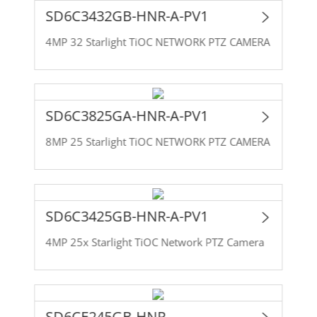
SD6C3432GB-HNR-A-PV1
4MP 32 Starlight TiOC NETWORK PTZ CAMERA
SD6C3825GA-HNR-A-PV1
8MP 25 Starlight TiOC NETWORK PTZ CAMERA
SD6C3425GB-HNR-A-PV1
4MP 25x Starlight TiOC Network PTZ Camera
SD6CE245GB-HNR