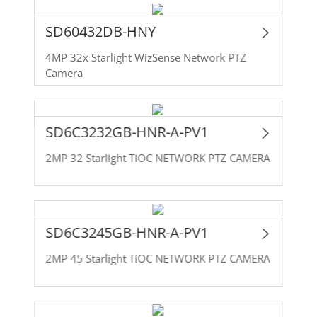
SD60432DB-HNY
4MP 32x Starlight WizSense Network PTZ
Camera
SD6C3232GB-HNR-A-PV1
2MP 32 Starlight TiOC NETWORK PTZ CAMERA
SD6C3245GB-HNR-A-PV1
2MP 45 Starlight TiOC NETWORK PTZ CAMERA