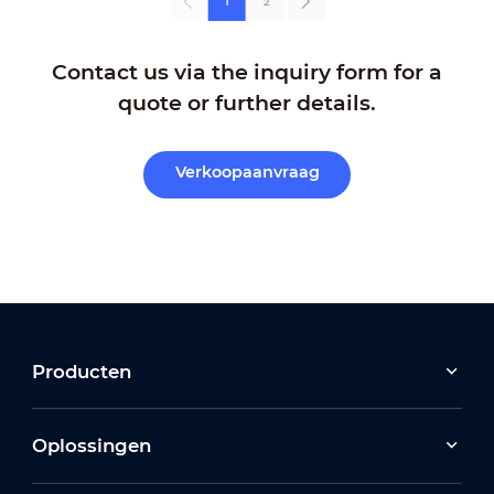
1
2
Contact us via the inquiry form for a
quote or further details.
Verkoopaanvraag
Producten
Oplossingen