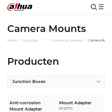
Camera Mounts
Home
Producten
...
Camera Accessories
Camera Mount
Producten
Junction Boxes
Anti-corrosion
Mount Adapter
Mount Adapter
PFA7711