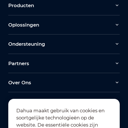
Producten
Oplossingen
Ondersteuning
Partners
Over Ons
Dahua maakt gebruik van cookies en
soortgelijke technologieën op de
Abonneren op nieuwsbrief
website. De essentiële cookies zijn