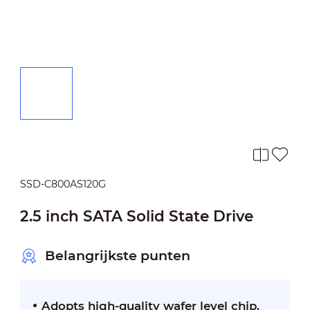
SSD-C800AS120G
2.5 inch SATA Solid State Drive
Belangrijkste punten
Adopts high-quality wafer level chip.