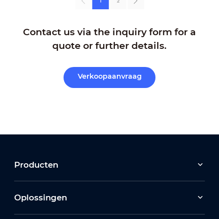
1
2
Contact us via the inquiry form for a
quote or further details.
Verkoopaanvraag
Producten
Oplossingen