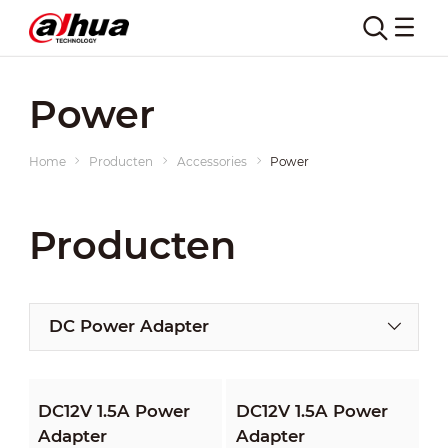
Power
Home
Producten
Accessories
Power
Producten
DC Power Adapter
DC12V 1.5A Power
DC12V 1.5A Power
Adapter
Adapter