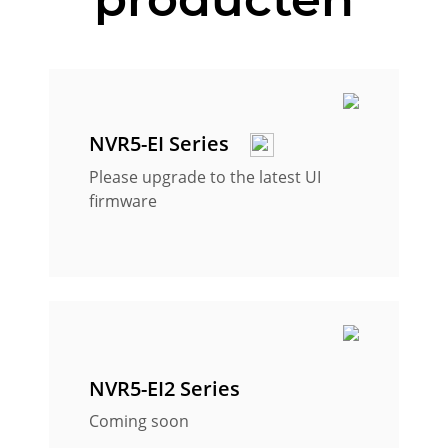
NVR5-EI Series
Please upgrade to the latest UI
firmware
NVR5-EI2 Series
Coming soon