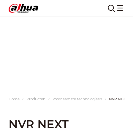
Home
Producten
Voornaamste technologieën
NVR NEXT
NVR NEXT