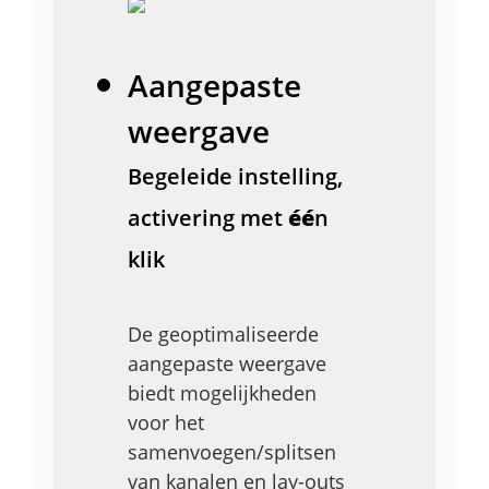
Aangepaste
weergave
Begeleide instelling,
activering met
éé
n
klik
De geoptimaliseerde
aangepaste weergave
biedt mogelijkheden
voor het
samenvoegen/splitsen
van kanalen en lay-outs