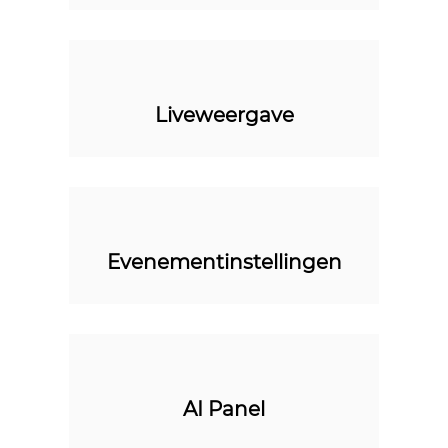
Liveweergave
Evenementinstellingen
AI Panel