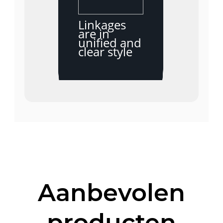
Linkages
are in
unified and
clear style
Aanbevolen
producten