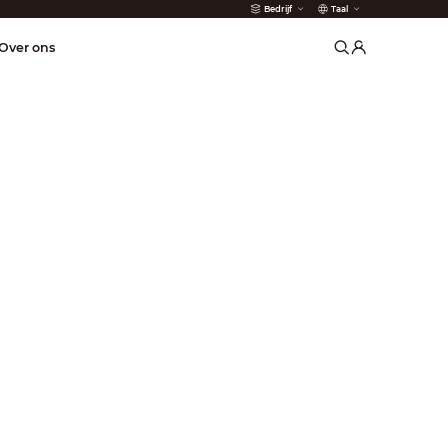
Bedrijf
Taal
der
Over ons