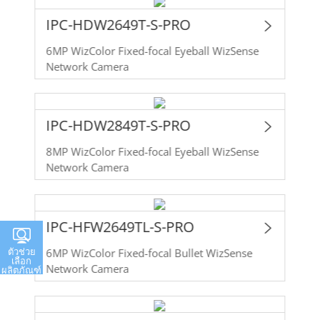
IPC-HDW2649T-S-PRO
6MP WizColor Fixed-focal Eyeball WizSense
Network Camera
IPC-HDW2849T-S-PRO
8MP WizColor Fixed-focal Eyeball WizSense
Network Camera
IPC-HFW2649TL-S-PRO
ตัวช่วย
6MP WizColor Fixed-focal Bullet WizSense
เลือก
Network Camera
ผลิตภัณฑ์