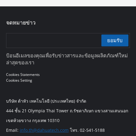
จดหมายข่าว
ยอมรับ
ป้อนอีเมลของคุณเพื่อรับข่าวสารและข้อมูลผลิตภัณฑ์ใหม่
ล่าสุดของเรา
Cookies Statements
Cookies Setting
บริษัท ต้าหัว เทคโนโลยี (ประเทศไทย) จำกัด
444 ชั้น 21 Olympia Thai Tower ถ.รัชดาภิเษก แขวงสามเสนนอก
เขตห้วยขวาง กรุงเทพ 10310
Email:
info.th@dahuatech.com
โทร. 02-541-5188