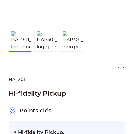
HAP301
Hi-fidelity Pickup
Points clés
Hi-fidelity Pickup,