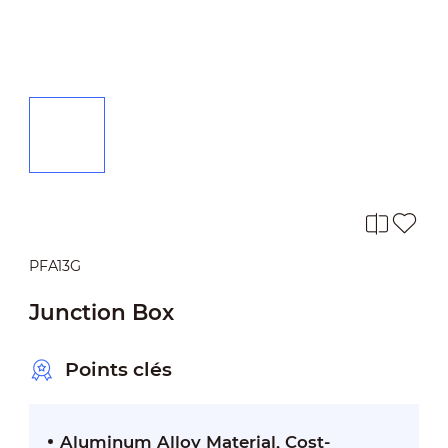
PFA13G
Junction Box
Points clés
Aluminum Alloy Material, Cost-