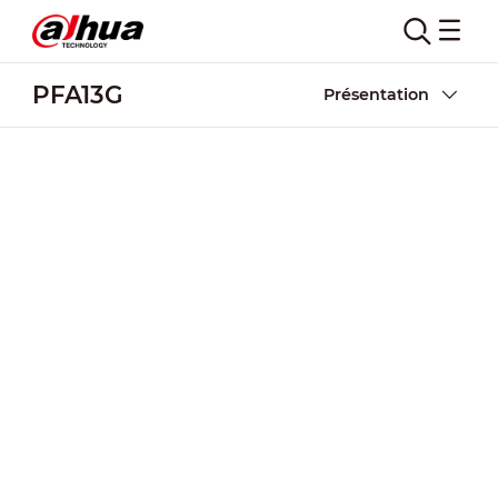
PFA13G
Présentation