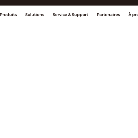
age et contrôle
Transmission
Alarme 
Produits
Solutions
Service & Support
Partenaires
À pr