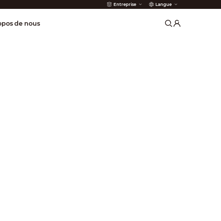
Entreprise
Langue
incendie
opos de nous