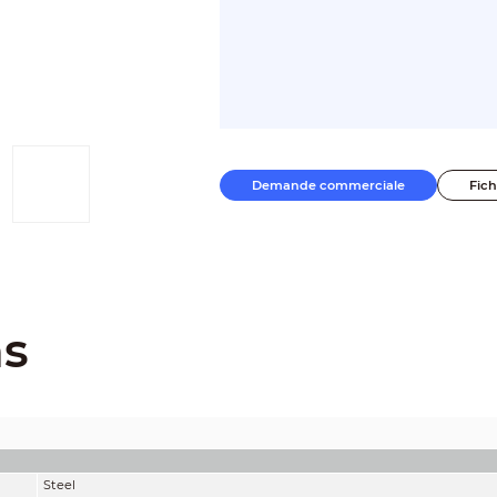
Demande commerciale
Fic
ns
Steel