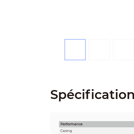
Spécificatio
Performance
Casing