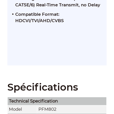
CAT5E/6) Real-Time Transmit, no Delay
Compatible Format:
HDCVI/TVI/AHD/CVBS
Spécifications
Technical Speciﬁcation
Model
PFM802