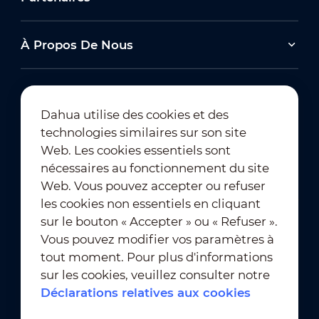
À Propos De Nous
Dahua utilise des cookies et des
technologies similaires sur son site
Abonnement à la newsletter
Web. Les cookies essentiels sont
nécessaires au fonctionnement du site
Web. Vous pouvez accepter ou refuser
les cookies non essentiels en cliquant
sur le bouton « Accepter » ou « Refuser ».
Vous pouvez modifier vos paramètres à
tout moment. Pour plus d'informations
Conditions d'utilisation
｜
sur les cookies, veuillez consulter notre
Conformité en matière de confidentialité
Déclarations relatives aux cookies
Conformité en matière de marques déposées
｜
Déclarations relatives aux cookies