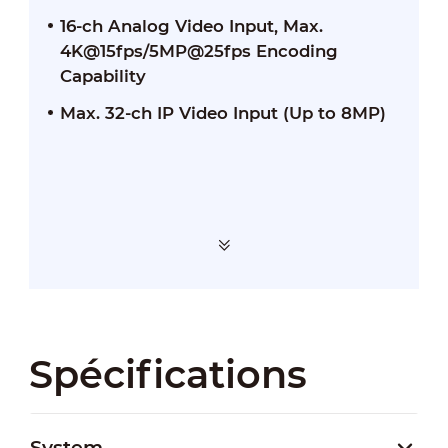
16-ch Analog Video Input, Max.
4K@15fps/5MP@25fps Encoding
Capability
Max. 32-ch IP Video Input (Up to 8MP)
Spécifications
System