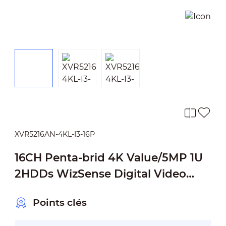
XVR5216AN-4KL-I3-16P
16CH Penta-brid 4K Value/5MP 1U
2HDDs WizSense Digital Video
Recorder
Points clés