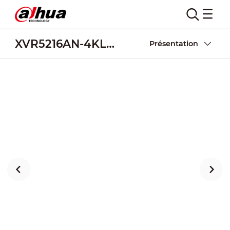
XVR5216AN-4KL-I3-16P
Présentation