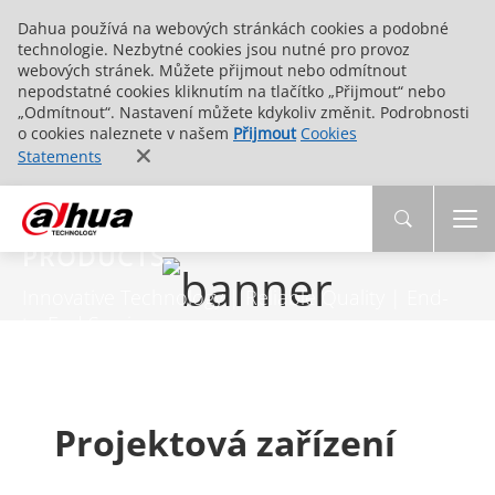
Dahua používá na webových stránkách cookies a podobné
technologie. Nezbytné cookies jsou nutné pro provoz
webových stránek. Můžete přijmout nebo odmítnout
nepodstatné cookies kliknutím na tlačítko „Přijmout“ nebo
„Odmítnout“. Nastavení můžete kdykoliv změnit. Podrobnosti
o cookies naleznete v našem
Přijmout
Cookies
Statements
PRODUCTS
Innovative Technology | Reliable Quality | End-
to-End Service
Projektová zařízení