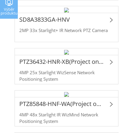
Výběr
produktu
SD8A3833GA-HNV
2MP 33x Starlight+ IR Network PTZ Camera
PTZ36432-HNR-XB(Project only)
4MP 25x Starlight WizSense Network
Positioning System
PTZ85848-HNF-WA(Project only)
4MP 48x Starlight IR WizMind Network
Positioning System