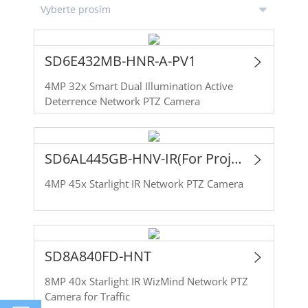
SD6E432MB-HNR-A-PV1
4MP 32x Smart Dual Illumination Active
Deterrence Network PTZ Camera
SD6AL445GB-HNV-IR(For Project)
4MP 45x Starlight IR Network PTZ Camera
SD8A840FD-HNT
8MP 40x Starlight IR WizMind Network PTZ
Camera for Traffic