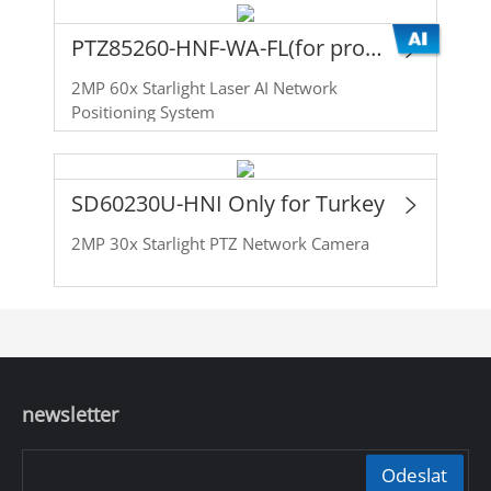
PTZ85260-HNF-WA-FL(for project of Romania)
2MP 60x Starlight Laser AI Network
Positioning System
SD60230U-HNI Only for Turkey
2MP 30x Starlight PTZ Network Camera
newsletter
Odeslat