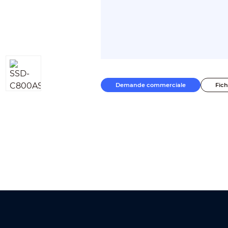
Demande commerciale
Fic