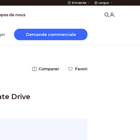
Entreprise
Langue
 incendie
opos de nous
Demande commerciale
ger
Comparer
Favori
ate Drive