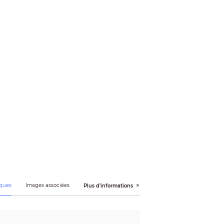
27m(89ft)
ques
Images associées
Plus d’informations