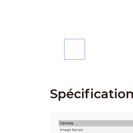
Spécificatio
Camera
Image Sensor